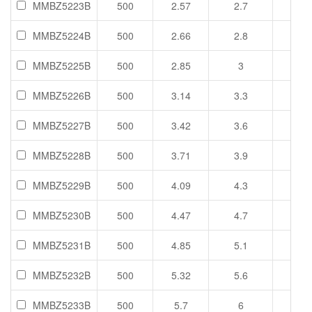
MMBZ5223B
500
2.57
2.7
2.84
MMBZ5224B
500
2.66
2.8
2.94
MMBZ5225B
500
2.85
3
3.15
MMBZ5226B
500
3.14
3.3
3.47
MMBZ5227B
500
3.42
3.6
3.78
MMBZ5228B
500
3.71
3.9
4.1
MMBZ5229B
500
4.09
4.3
4.52
MMBZ5230B
500
4.47
4.7
4.94
MMBZ5231B
500
4.85
5.1
5.36
MMBZ5232B
500
5.32
5.6
5.88
MMBZ5233B
500
5.7
6
6.3