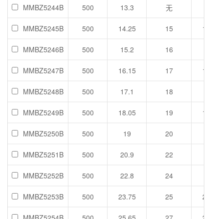
MMBZ5244B
500
13.3
无
14.7
MMBZ5245B
500
14.25
15
15.7
MMBZ5246B
500
15.2
16
16.8
MMBZ5247B
500
16.15
17
17.8
MMBZ5248B
500
17.1
18
18.9
MMBZ5249B
500
18.05
19
19.9
MMBZ5250B
500
19
20
21
MMBZ5251B
500
20.9
22
23.1
MMBZ5252B
500
22.8
24
25.2
MMBZ5253B
500
23.75
25
26.2
MMBZ5254B
500
25.65
27
28.3