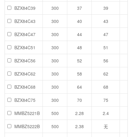
BZX84C39
300
37
39
41
BZX84C43
300
40
43
46
BZX84C47
300
44
47
50
BZX84C51
300
48
51
54
BZX84C56
300
52
56
60
BZX84C62
300
58
62
66
BZX84C68
300
64
68
72
BZX84C75
300
70
75
79
MMBZ5221B
500
2.28
2.4
2.52
MMBZ5222B
500
2.38
无
2.63