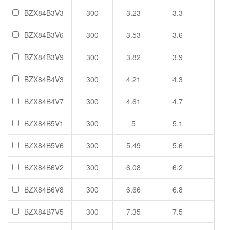
BZX84B3V3
300
3.23
3.3
3.37
BZX84B3V6
300
3.53
3.6
3.67
BZX84B3V9
300
3.82
3.9
3.98
BZX84B4V3
300
4.21
4.3
4.39
BZX84B4V7
300
4.61
4.7
4.79
BZX84B5V1
300
5
5.1
5..2
BZX84B5V6
300
5.49
5.6
5.71
BZX84B6V2
300
6.08
6.2
6.32
BZX84B6V8
300
6.66
6.8
6.94
BZX84B7V5
300
7.35
7.5
7.65