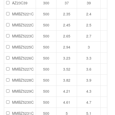
AZ23C39
300
37
39
41
MMBZ5221C
500
2.35
2.4
2.45
MMBZ5222C
500
2.45
2.5
2.55
MMBZ5223C
500
2.65
2.7
2.75
MMBZ5225C
500
2.94
3
3.06
MMBZ5226C
500
3.23
3.3
3.37
MMBZ5227C
500
3.52
3.6
3.67
MMBZ5228C
500
3.82
3.9
3.98
MMBZ5229C
500
4.21
4.3
4.39
MMBZ5230C
500
4.61
4.7
4.79
MMBZ5231C
500
5
5.1
5.2