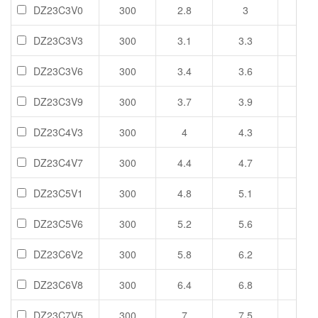
DZ23C3V0
300
2.8
3
3.2
DZ23C3V3
300
3.1
3.3
3.5
DZ23C3V6
300
3.4
3.6
3.8
DZ23C3V9
300
3.7
3.9
4.1
DZ23C4V3
300
4
4.3
4.6
DZ23C4V7
300
4.4
4.7
5
DZ23C5V1
300
4.8
5.1
5.4
DZ23C5V6
300
5.2
5.6
6
DZ23C6V2
300
5.8
6.2
6.6
DZ23C6V8
300
6.4
6.8
7.2
DZ23C7V5
300
7
7.5
7.9