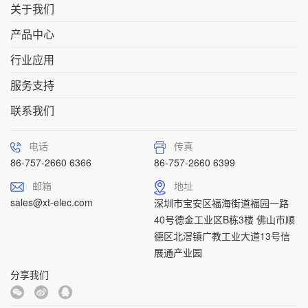
关于我们
产品中心
行业应用
服务支持
联系我们
电话
传真
86-757-2660 6366
86-757-2660 6399
邮箱
地址
sales@xt-elec.com
深圳市宝安区福海街道福园一路
40号德金工业区B栋3楼 佛山市顺
德区北滘镇广教工业大道13号信
展通产业园
分享我们