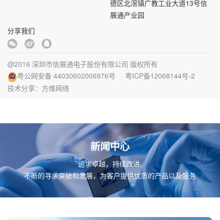
德区北滘镇广教工业大道13号信
展通产业园
分享我们
@2016 深圳市信展通电子股份有限公司 版权所有
粤公网安备 44030602006976号
粤ICP备12068144号-2
技术分享：
方维网络
新闻中心
追求卓越，持续改进,
不断的寻求突破和发展，为客户提供优质的产品以及服务