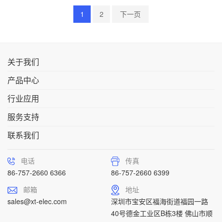
1
2
下一页
关于我们
产品中心
行业应用
服务支持
联系我们
电话
传真
86-757-2660 6366
86-757-2660 6399
邮箱
地址
sales@xt-elec.com
深圳市宝安区福海街道福园一路
40号德金工业区B栋3楼 佛山市顺