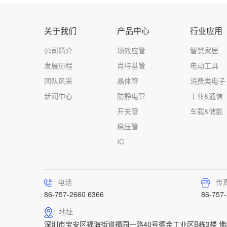
关于我们
产品中心
行业应用
公司简介
场效应管
智慧家居
发展历程
肖特基管
电动工具
团队风采
晶体管
消费类电子
新闻中心
防静电管
工业&通信
开关管
车载&储能
稳压管
IC
电话
传
86-757-2660 6366
86-757
地址
深圳市宝安区福海街道福园一路40号德金工业区B栋3楼 