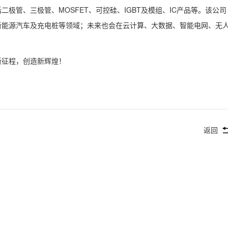
极管、三极管、MOSFET、可控硅、IGBT及模组、IC产品等。该公司
新能源汽车及充电桩等领域；未来也会在云计算、大数据、智能电网、无
新征程，创造新辉煌！
返回