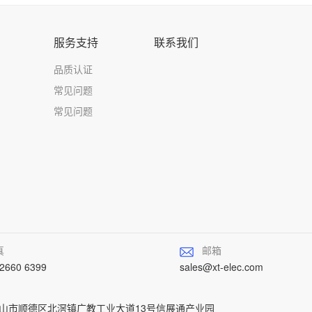
服务支持
联系我们
品质认证
常见问题
常见问题
真
邮箱
-2660 6399
sales@xt-elec.com
佛山市顺德区北滘镇广教工业大道13号信展通产业园