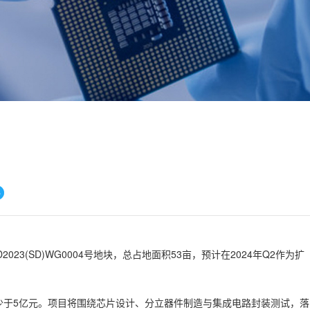
2023(SD)WG0004号地块，总占地面积53亩，预计在2024年Q2作为扩
少于5亿元。项目将围绕芯片设计、分立器件制造与集成电路封装测试，落